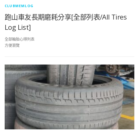
CLUBMEMLOG
跑山車友長期磨耗分享[全部列表/All Tires
Log List]
全部輪胎心得列表
方便瀏覽