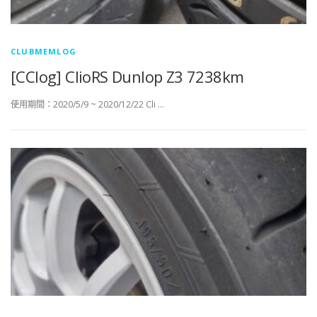
CLUBMEMLOG
[CClog] ClioRS Dunlop Z3 7238km
使用期間：2020/5/9 ~ 2020/12/22 Cli …