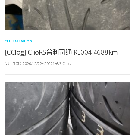
CLUBMEMLOG
[CClog] ClioRS普利司通 RE004 4688km
使用時間：2020/12/22~20221/6/6 Clio …