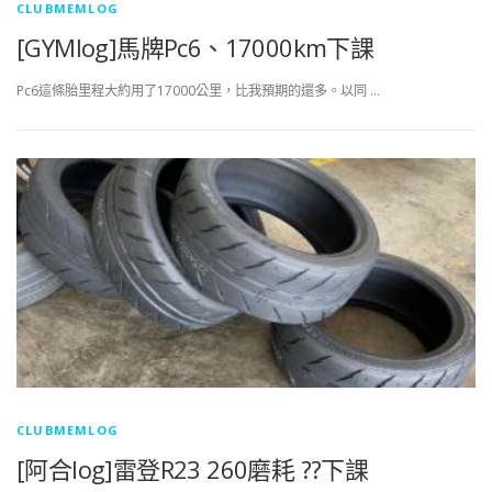
CLUBMEMLOG
[GYMlog]馬牌Pc6、17000km下課
Pc6這條胎里程大約用了17000公里，比我預期的還多。以同 …
CLUBMEMLOG
[阿合log]雷登R23 260磨耗 ??下課