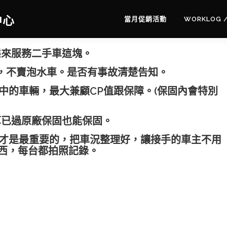
中心
當月促銷活動
WORKLOG 
態來服務二手車這塊。
，不賣泡水車。是否有事故清楚告知。
中的車輛，最大兼顧CP值跟保障。(保固內會特別
算已過原廠保固也能保固。
好才是最重要的，把車況整理好，讓接手的車主不用
東西，每台都拍照記錄。