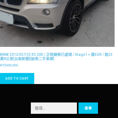
BMW 2012/05 F25 X3 20D / 正時鍊條已處理 / Stage1 + 廢EGR / 跑23
萬8公里[台南新營][胎哥二手車庫]
NT$
400,000
ADD TO CART