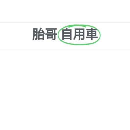
胎哥
自用車