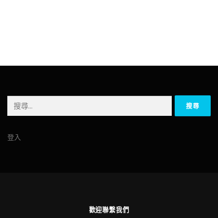
搜
尋
關
鍵
登入
字:
歡迎聯繫我們