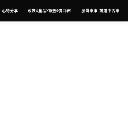
/ 心得分享
改裝X產品X服務(價目表)
胎哥車庫-誠選中古車