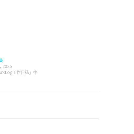
養
, 2026
rkLog工作日誌」中