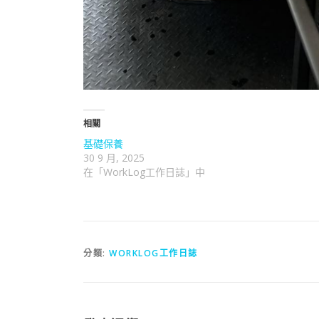
相關
基礎保養
30 9 月, 2025
在「WorkLog工作日誌」中
分類:
WORKLOG工作日誌