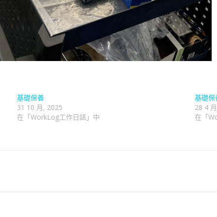
基礎保養
基礎保
31 10 月, 2025
28 4 月
在「WorkLog工作日誌」中
在「Wo